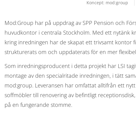
Koncept: mod:group
Mod:Group har på uppdrag av SPP Pension och Försäkr
huvudkontor i centrala Stockholm. Med ett nytänk k
kring inredningen har de skapat ett trivsamt kontor 
strukturerats om och uppdaterats för en mer flexibel
Som inredningsproducent i detta projekt har LSI tagi
montage av den specialritade inredningen, i tätt sa
mod:group. Leveransen har omfattat alltifrån ett nytt
soffmöbler till renovering av befintligt receptionsd
på en fungerande stomme.