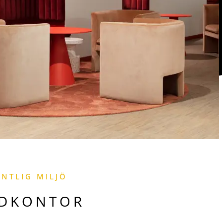
NTLIG MILJÖ
UDKONTOR