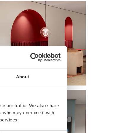
About
se our traffic. We also share
ers who may combine it with
 services.