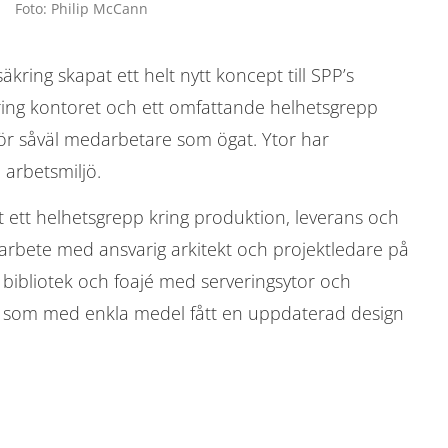
Foto: Philip McCann
ing skapat ett helt nytt koncept till SPP’s
ring kontoret och ett omfattande helhetsgrepp
för såväl medarbetare som ögat. Ytor har
 arbetsmiljö.
t ett helhetsgrepp kring produktion, leverans och
marbete med ansvarig arkitekt och projektledare på
 bibliotek och foajé med serveringsytor och
isk, som med enkla medel fått en uppdaterad design