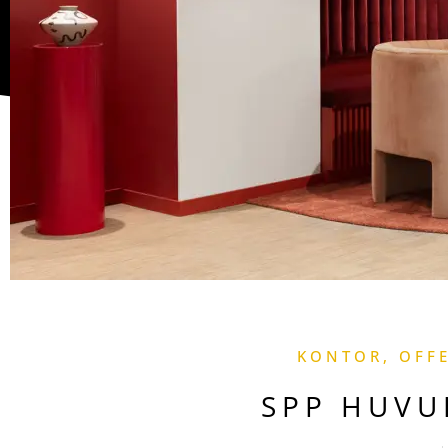
KONTOR
,
OFFE
SPP HUV