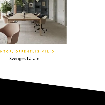
ONTOR
,
OFFENTLIG MILJÖ
Sveriges Lärare