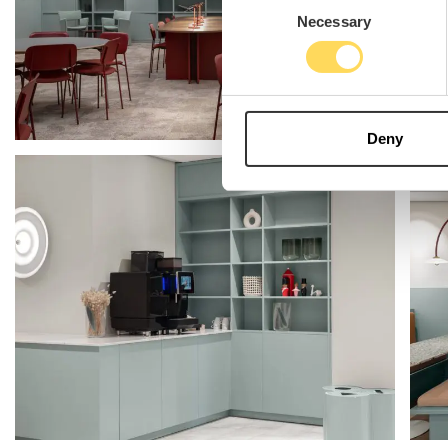
Consent
Necessary
Selection
Deny