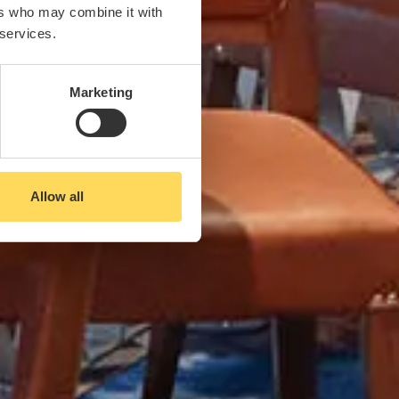
ers who may combine it with
 services.
Marketing
Allow all